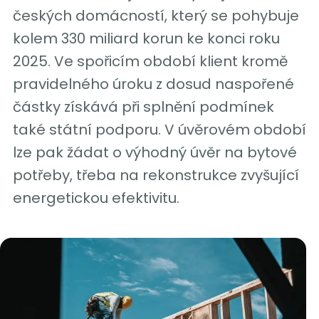
českých domácností, který se pohybuje
kolem 330 miliard korun ke konci roku
2025. Ve spořicím období klient kromě
pravidelného úroku z dosud naspořené
částky získává při splnění podmínek
také státní podporu. V úvěrovém období
lze pak žádat o výhodný úvěr na bytové
potřeby, třeba na rekonstrukce zvyšující
energetickou efektivitu.