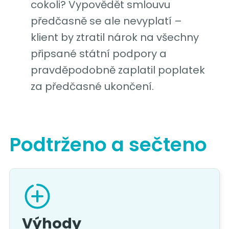
cokoli? Vypovědět smlouvu
předčasně se ale nevyplatí –
klient by ztratil nárok na všechny
připsané státní podpory a
pravděpodobně zaplatil poplatek
za předčasné ukončení.
Podtrženo a sečteno
Výhody