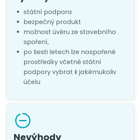
státní podpora
bezpečný produkt
možnost úvěru ze stavebního
spoření,
po šesti letech lze naspořené
prostředky včetně státní
podpory vybrat k jakémukoliv
účelu
Nevýhody