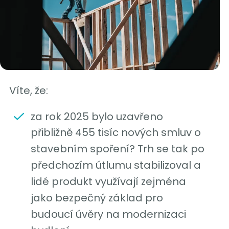
Víte, že:
za rok 2025 bylo uzavřeno
přibližně 455 tisíc nových smluv o
stavebním spoření? Trh se tak po
předchozím útlumu stabilizoval a
lidé produkt využívají zejména
jako bezpečný základ pro
budoucí úvěry na modernizaci