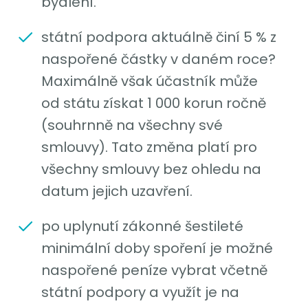
bydlení.
státní podpora aktuálně činí 5 % z
naspořené částky v daném roce?
Maximálně však účastník může
od státu získat 1 000 korun ročně
(souhrnně na všechny své
smlouvy). Tato změna platí pro
všechny smlouvy bez ohledu na
datum jejich uzavření.
po uplynutí zákonné šestileté
minimální doby spoření je možné
naspořené peníze vybrat včetně
státní podpory a využít je na