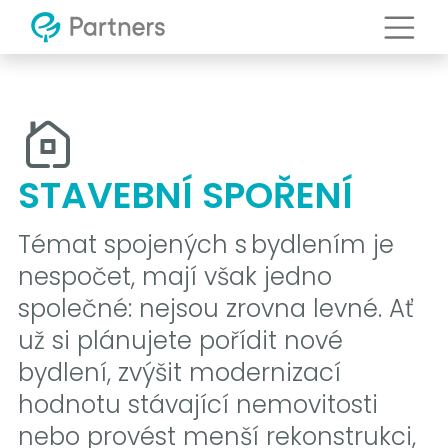
STAVEBNÍ SPOŘENÍ
Témat spojených s bydlením je
nespočet, mají však jedno
společné: nejsou zrovna levné. Ať
už si plánujete pořídit nové
bydlení, zvýšit modernizací
hodnotu stávající nemovitosti
nebo provést menší rekonstrukci,