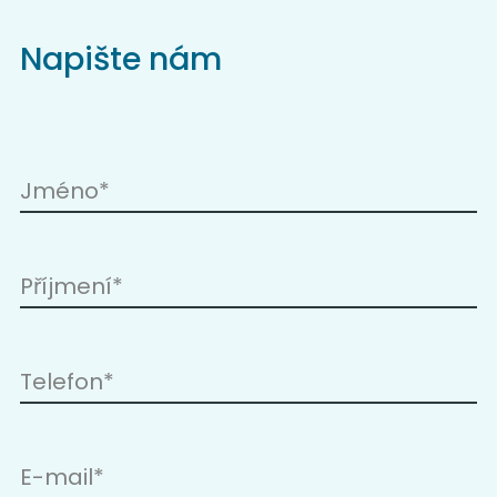
Napište nám