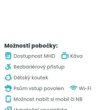
Možnosti pobočky:
Dostupnost MHD
Káva
Bezbariérový přístup
Dětský koutek
Psům vstup povolen
Wi-Fi
Možnost nabít si mobil či NB
Hypoteční specialista