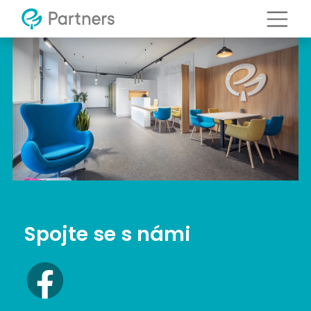
Spojte se s námi