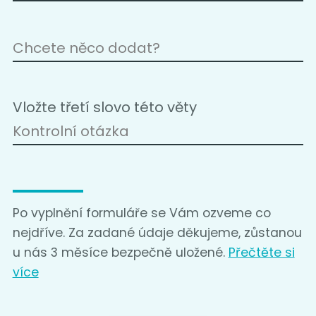
Vložte třetí slovo této věty
Po vyplnění formuláře se Vám ozveme co
nejdříve. Za zadané údaje děkujeme, zůstanou
u nás 3 měsíce bezpečně uložené.
Přečtěte si
více