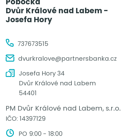
Pobočka
Dvůr Králové nad Labem -
Josefa Hory
737673515
dvurkralove@partnersbanka.cz
Josefa Hory 34
Dvůr Králové nad Labem
54401
PM Dvůr Králové nad Labem, s.r.o.
IČO: 14397129
PO
9:00 - 18:00