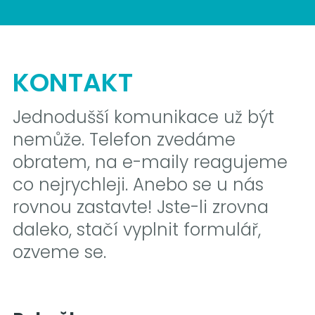
KONTAKT
Jednodušší komunikace už být
nemůže. Telefon zvedáme
obratem, na e-maily reagujeme
co nejrychleji. Anebo se u nás
rovnou zastavte! Jste-li zrovna
daleko, stačí vyplnit formulář,
ozveme se.